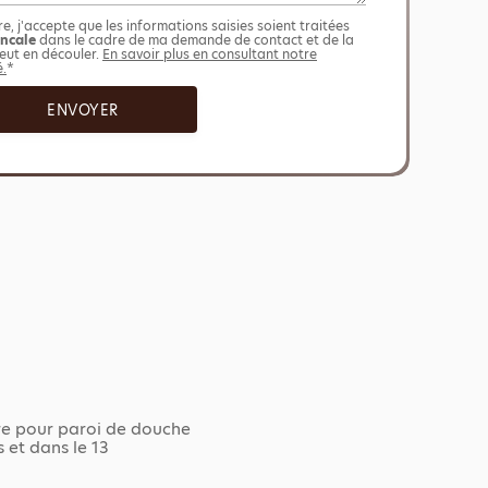
, j'accepte que les informations saisies soient traitées
encale
dans le cadre de ma demande de contact et de la
eut en découler.
En savoir plus en consultant notre
é.
*
rre pour paroi de douche
 et dans le 13