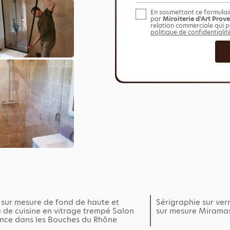
En soumettant ce formulaire
par
Miroiterie d'Art Prov
relation commerciale qui p
politique de confidentialit
 sur mesure de fond de haute et
Sérigraphie sur ve
 de cuisine en vitrage trempé Salon
sur mesure Miramas
nce dans les Bouches du Rhône