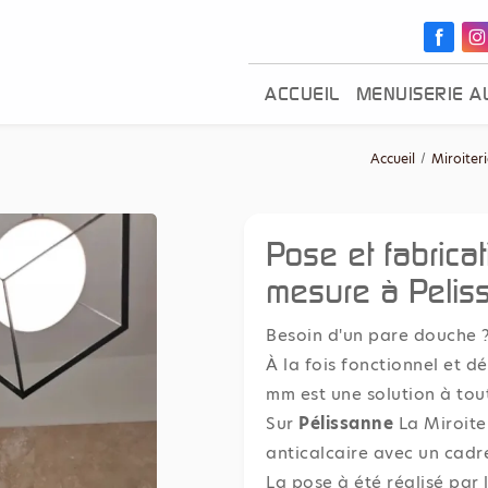
ACCUEIL
MENUISERIE A
Accueil
Miroiter
Pose et fabrica
mesure à Pelis
Besoin d'un pare douche 
À la fois fonctionnel et d
mm est une solution à tou
Sur
Pélissanne
La Miroite
anticalcaire avec un cadr
La pose à été réalisé par l