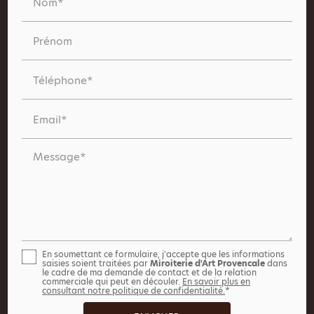
Nom*
Prénom
Téléphone*
Email*
Message*
En soumettant ce formulaire, j'accepte que les informations
saisies soient traitées par
Miroiterie d'Art Provencale
dans
le cadre de ma demande de contact et de la relation
commerciale qui peut en découler.
En savoir plus en
consultant notre politique de confidentialité.
*